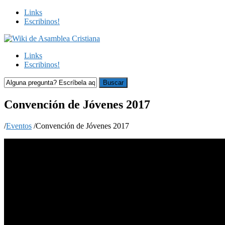
Links
Escribinos!
Links
Escribinos!
Buscar
Convención de Jóvenes 2017
/
Eventos
/
Convención de Jóvenes 2017